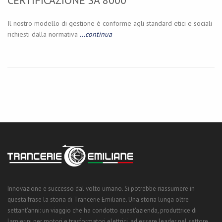
Il nostro modello di gestione è conforme agli standard etici e sociali
richiesti dalla normativa
...continua
Innovazione e successo dal volto umano. Si potrebbe riassumere in
questa frase la storia di Trancerie Emiliane. Una storia lunga oltre
settant'anni: un viaggio che ha condotto quest'azienda, produttrice di
lamierini per motori e trasformatori elettrici, ad essere leader nel settore.