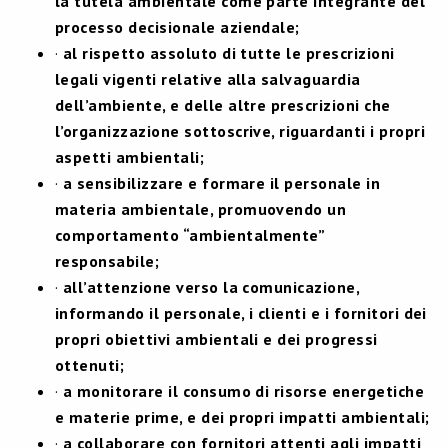
la tutela ambientale come parte integrante del
processo decisionale aziendale;
·
al rispetto assoluto di tutte le prescrizioni
legali vigenti relative alla salvaguardia
dell’ambiente, e delle altre prescrizioni che
l’organizzazione sottoscrive, riguardanti i propri
aspetti ambientali;
·
a sensibilizzare e formare il personale in
materia ambientale, promuovendo un
comportamento “ambientalmente”
responsabile;
·
all’attenzione verso la comunicazione,
informando il personale, i clienti e i fornitori dei
propri obiettivi ambientali e dei progressi
ottenuti;
·
a monitorare il consumo di risorse energetiche
e materie prime, e dei propri impatti ambientali;
·
a collaborare con fornitori attenti agli impatti