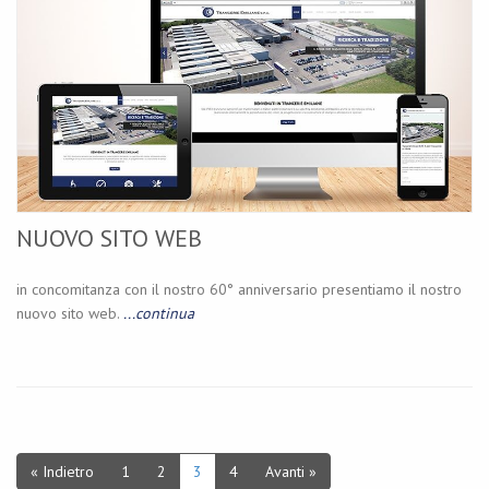
NUOVO SITO WEB
in concomitanza con il nostro 60° anniversario presentiamo il nostro
nuovo sito web.
...continua
« Indietro
1
2
3
4
Avanti »