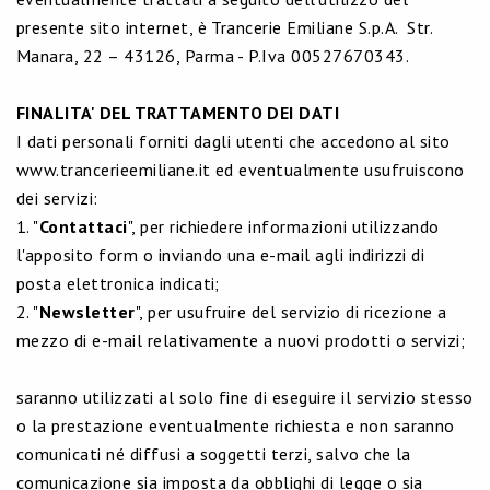
presente sito internet, è Trancerie Emiliane S.p.A. Str.
Manara, 22 – 43126, Parma - P.Iva 00527670343.
FINALITA' DEL TRATTAMENTO DEI DATI
I dati personali forniti dagli utenti che accedono al sito
www.trancerieemiliane.it ed eventualmente usufruiscono
dei servizi:
1. "
Contattaci
", per richiedere informazioni utilizzando
l'apposito form o inviando una e-mail agli indirizzi di
posta elettronica indicati;
2. "
Newsletter
", per usufruire del servizio di ricezione a
mezzo di e-mail relativamente a nuovi prodotti o servizi;
saranno utilizzati al solo fine di eseguire il servizio stesso
o la prestazione eventualmente richiesta e non saranno
comunicati né diffusi a soggetti terzi, salvo che la
comunicazione sia imposta da obblighi di legge o sia