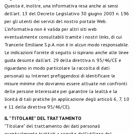
Questa è, inoltre, una informativa resa anche ai sensi
dell'art. 13 del Decreto Legislativo 30 giugno 2003 n. 196
per gli utenti dei servizi del nostro portale Web.
L'informativa non è valida per altri siti web
eventualmente consultabili tramite i nostri links, di cui
Trancerie Emiliane S.p.A. non è in alcun modo responsabile.
Le indicazioni fornite di seguito si ispirano anche alle linee
guida desunte dall'art. 29 della direttiva n. 95/46/CE e
riguardano in modo particolare la raccolta di dati
personali su Internet prefiggendosi di identificare le
misure minime che dovranno essere attuate nei confronti
delle persone interessate per garantire la lealtà e la
liceità di tali pratiche (in applicazione degli articoli 6, 7, 10
e 11 della direttiva 95/46/CE).
IL "TITOLARE" DEL TRATTAMENTO
"Titolare" del trattamento dei dati personali
eventualmente trattati a seguito dell'utilizzo del