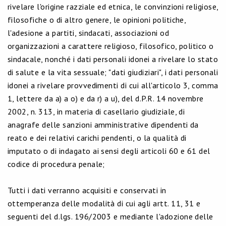
rivelare l'origine razziale ed etnica, le convinzioni religiose,
filosofiche o di altro genere, le opinioni politiche,
l'adesione a partiti, sindacati, associazioni od
organizzazioni a carattere religioso, filosofico, politico o
sindacale, nonché i dati personali idonei a rivelare lo stato
di salute e la vita sessuale; "dati giudiziari", i dati personali
idonei a rivelare provvedimenti di cui all'articolo 3, comma
1, lettere da a) a o) e da r) a u), del d.P.R. 14 novembre
2002, n. 313, in materia di casellario giudiziale, di
anagrafe delle sanzioni amministrative dipendenti da
reato e dei relativi carichi pendenti, o la qualità di
imputato o di indagato ai sensi degli articoli 60 e 61 del
codice di procedura penale;
Tutti i dati verranno acquisiti e conservati in
ottemperanza delle modalità di cui agli artt. 11, 31 e
seguenti del d.lgs. 196/2003 e mediante l'adozione delle