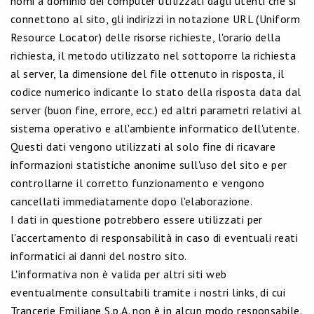
nomi a dominio dei computer utilizzati dagli utenti che si
connettono al sito, gli indirizzi in notazione URL (Uniform
Resource Locator) delle risorse richieste, l'orario della
richiesta, il metodo utilizzato nel sottoporre la richiesta
al server, la dimensione del file ottenuto in risposta, il
codice numerico indicante lo stato della risposta data dal
server (buon fine, errore, ecc.) ed altri parametri relativi al
sistema operativo e all'ambiente informatico dell'utente.
Questi dati vengono utilizzati al solo fine di ricavare
informazioni statistiche anonime sull'uso del sito e per
controllarne il corretto funzionamento e vengono
cancellati immediatamente dopo l'elaborazione.
I dati in questione potrebbero essere utilizzati per
l'accertamento di responsabilità in caso di eventuali reati
informatici ai danni del nostro sito.
L'informativa non è valida per altri siti web
eventualmente consultabili tramite i nostri links, di cui
Trancerie Emiliane S.p.A. non è in alcun modo responsabile.