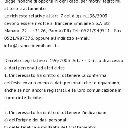
legge, nonché di opporsi in ogni caso, per motivi legittimi,
al loro trattamento.
Le richieste relative all'art. 7 del d.lgs. n.196/2003
devono essere rivolte a Trancerie Emiliane S.p.A. Str.
Manara, 22 – 43126, Parma (PR) Tel: 0521/949511 - Fax:
0521/987376, oppure all'indirizzo e-mail:
info@trancerieemiliane.it .
Decreto Legislativo n.196/2003: Art. 7 - Diritto di accesso
ai dati personali ed altri diritti
1. L'interessato ha diritto di ottenere la conferma
dell'esistenza o meno di dati personali che lo riguardano,
anche se non ancora registrati, e la loro comunicazione in
forma intelligibile.
2. L'interessato ha diritto di ottenere l'indicazione:
a) dell'origine dei dati personali;
b) delle finalità e modalità del trattamento;