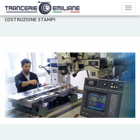
Toggl
naviga
COSTRUZIONE STAMPI